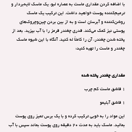
با اضافه کردن مقداری ماست به عصاره لبو، یک ماسک لایه‌بردار و
ترمیم‌کننده پوست خواهید داشت. این ترکیب یک ماسک
روشن‌کننده و آبرسان است و به از بین بردن چین‌وچروک‌های
پوستی نیز کمک می‌کند. قدری چغندر قرمز را با آب بپزید. بعد از
پخته شدن چغندر، آن را کاملاً له کنید. آنگاه با این شیوه ماسک
چغندر و ماست را تهیه کنید:
مقداری چغندر پخته شده
۱ قاشق ماست کم چرب
۱ قاشق آبلیمو
این مواد را به خوبی ترکیب کرده و با یک برس تمیز روی پوست
بمالید. ماسک باید به مدت ۲۰ دقیقه روی پوست بماند سپس با آب