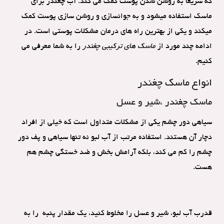
که سریعا به روشن شدن پوست کمک می کند. آب چغندر برای
ماسک استفاده میشود و به جوانسازی و روشن سازی پوست کمک
میکند و یکی از بهترین راه های درمان مشکلات پوستی است. در
ادامه چند مورد از
ماسک های ترکیبی چغندر
را به شما معرفی می
کنیم.
انواع ماسک چغندر
ماسک چغندر ،شیر و عسل
سیاهی دور چشم یکی از مشکلات متداول است که خیلی از افراد
دچار آن هستند. استفاده مرتب از آب لبو نه تنها سیاهی و پف دور
چشم را کم می کند، بلکه آرامش بخش و ضد خستگی چشم هم
هست.
قدرب آب لبو، شیر و عسل را مخلوط کنید، یک مقدار پنبه را به