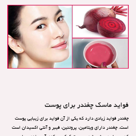
فواید ماسک چغندر برای پوست
چغندر فواید زیادی دارد که یکی از آن فواید برای زیبایی پوست
است. چغندر دارای ویتامین، پروتئین، فیبر و آنتی اکسیدان است