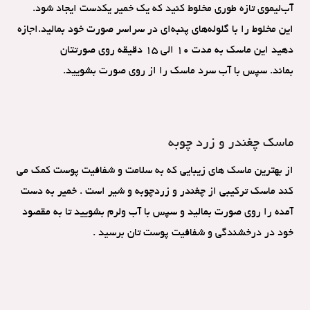
آب‌لیموی تازه طوری مخلوط کنید که یک خمیر یکدست ایجاد شود.
این مخلوط را با گلوله‌های پنبه‌ای در سراسر صورت خود بمالید.اجازه
دهید این ماسک به مدت 10 الی 15 دقیقه روی صورتتان
بماند. سپس با آب سرد ماسک را از روی صورت بشویید.
ماسک چغندر و زرد چوبه
از بهترین ماسک های زیبایی که به سلامت و شفافیت پوست کمک می
کند ماسک ترکیبی از چغندر و زردچوبه و شیر است . خمیر به دست
آمده را روی صورت بمالید و سپس با آب ولرم بشویید تا به مقصود
خود در درخشندگی و شفافیت پوست تان برسید .