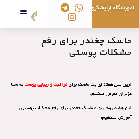
آموزشگاه آرایشگری زنانه بانو هنگامه
تماس با ما
خدمات آرایشی و زیبایی
بانو هنگامه
بلاگ آموزشی
ویدیوهای آموزشی
دوره های آموزشی آرایشگری
ماسک چغندر برای رفع
مشکلات پوستی
ازین پس هفته ای یک ماسک برای
مراقبت و زیبایی پوست
به شما
عزیزان معرفی میکنیم.
این هفته روش تهیه ماسک چغندر برای رفع مشکلات پوستی را
آموزش میدهیم: