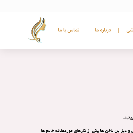
شی
درباره ما
تماس با ما
ینید.
 دیزاین ناخن ها یکی از کارهای موردعلاقه خانم ها