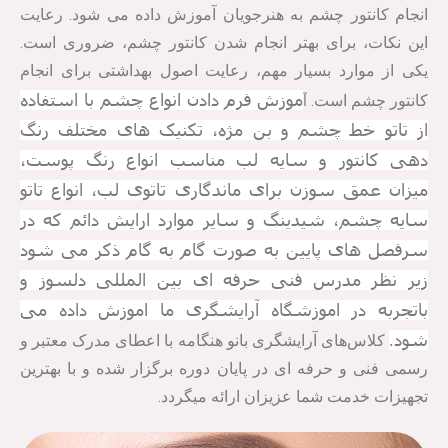
انجام کانتور چشم به هنرجویان آموزش داده می ‌شود. رعایت
این نکات، برای بهتر انجام شدن کانتور چشم، ضروری است.
یکی از موارد بسیار مهم، رعایت اصول بهداشتی برای انجام
موزش فرم دادن انواع چشم با استفاده
آ
کانتور چشم است.
از تاتو خط چشم و بن مژه، تکنیک های مختلف رنگ
دهی کانتور و سایه لب مناسب انواع رنگ پوست،
میزان عمق سوزن برای ماندگاری تاتوی لب، انواع تاتو
سایه چشم، شیدینگ و سایر موارد ارایش دائم که در
سرفصل های پایین به صورت گام به گام ذکر می شود
زیر نظر مدرس فنی حرفه ای بین المللی دلسوز و
باتجربه در اموزشگاه آرایشگری ما اموزش داده می
شود
.
کلاس‌های آرایشگری بانو هنگامه با اعطای مدرک معتبر و
رسمی فنی و حرفه ای در پایان دوره برگزار شده و با بهترین
تجهیزات خدمت شما عزیزان ارائه میگردد.