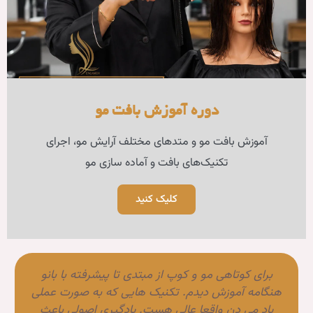
وزش بافت مو
‌های مختلف آرایش مو، اجرای
فت و آماده سازی مو
لیک کنید
از مبتدی تا پیشرفته با بانو
برای دوره آرایشگری پایه در 
کنیک هایی که به صورت عملی
و پس از دوره تونستم دیپل
ی هست. یادگیری اصولی باعث
باهاش مشغول شم. با توج