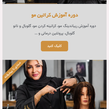
زش کراتین مو
 کراتینه کردن مو، گلوبال و نانو
وتئین درمانی و ...
لیک کنید
مبتدی تا پیشرفته