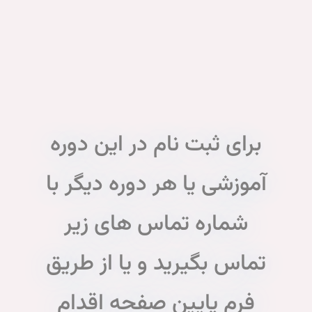
پر
در
از
موفقیت
دنیا
کنید.
ام در این دوره
ر دوره دیگر با
اس های زیر
د و یا از طریق
 صفحه اقدام