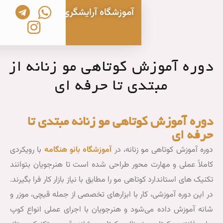
آموزشگاه آرایشگری زنانه بانو هنگامه
تماس با ما
خدمات آرایشی و زیبایی
بانو هنگامه
بلاگ آموزشی
ویدیوهای آموزشی
دوره های آموزشی آرایشگری
کوتاهی مو زنانه از
ی تا حرفه ای
اهی مو زنانه مبتدی تا
یادگیری
سرفصل‌های
دوره
تخصصی
نانه، در
آموزشگاه بانو هنگامه
با رویکردی
آموزش
حور طراحی شده است تا هنرجویان بتوانند
کوتاهی
کوتاهی
مو
هی مو را مطابق با نیاز بازار کار فرا بگیرند.
مو
زنانه
ر با ابزارهای تخصصی از جمله قیچی، موزر و
زنانه
د و هنرجویان با اجرای عملی انواع کوپ
سرفصل