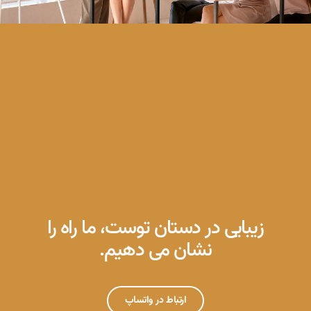
زیبایی در دستان توست، ما راه را
نشان می دهیم.
ارتباط در واتساپ